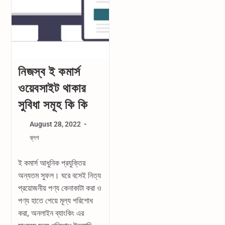
নিজস্ব ই কমার্স
ওয়েবসাইট থাকার
সুবিধা সমূহ কি কি
Post
August 28, 2022
published:
Post
ব্লগ
category:
ই কমার্স আধুনিক প্রযুক্তির
অন্যতম সুফল। ঘরে বসেই নিত্য
প্রয়োজনীয় পণ্য কেনাকাটা করা ও
পণ্য হাতে পেয়ে মূল্য পরিশোধ
করা, অনলাইন ব্যাংকিং এর